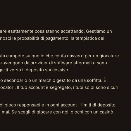
 sapere esattamente cosa stanno accettando. Gestiamo un
osci le probabilità di pagamento, la tempistica del
sta compete su quello che conta davvero per un giocatore
 provengono da provider di software affermati e sono
gerti verso il deposito successivo.
 secondario o un marchio gestito da una soffitta. È
catori. Il tuo account è segregato, i tuoi soldi sono sicuri,
i gioco responsabile in ogni account—limiti di deposito,
 mai. Se scegli di giocare con noi, giochi con un casinò