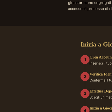
giocatori sono segregati 
accesso al processo di ri
Inizia a Gi
Crea Accoun
1
Inserisci il t
Verifica Iden
2
Conferma il tu
Effettua Dep
3
Scegli un met
Inizia a Gioc
4