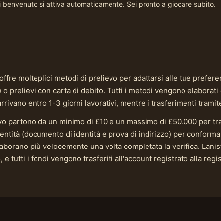
di benvenuto si attiva automaticamente. Sei pronto a giocare subito.
offre molteplici metodi di prelievo per adattarsi alle tue preferen
r) o prelievi con carta di debito. Tutti i metodi vengono elaborati
rivano entro 1-3 giorni lavorativi, mentre i trasferimenti tramit
lievo partono da un minimo di £10 e un massimo di £50.000 per tran
dentità (documento di identità e prova di indirizzo) per conformar
laborano più velocemente una volta completata la verifica. Lani
 tutti i fondi vengono trasferiti all'account registrato alla regi