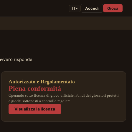
IT
Accedi
Gioca
▾
avvero risponde.
Autorizzato e Regolamentato
Piena conformità
Operando sotto licenza di gioco ufficiale. Fondi dei giocatori protetti
e giochi sottoposti a controllo regolare.
Visualizza la licenza