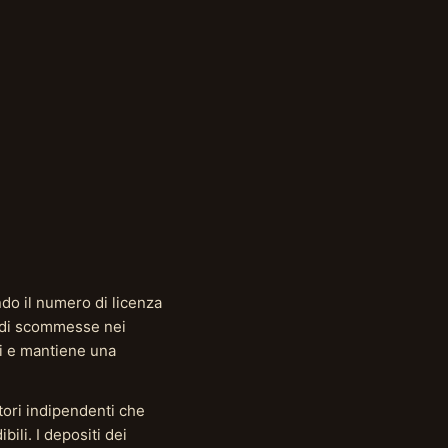
do il numero di licenza
e di scommesse nei
ri e mantiene una
catori indipendenti che
ili. I depositi dei