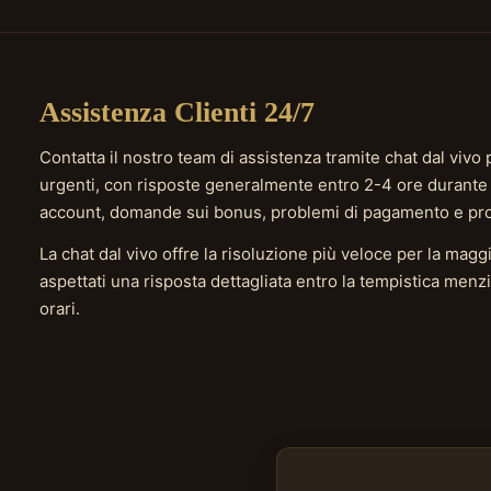
Assistenza Clienti 24/7
Contatta il nostro team di assistenza tramite chat dal vivo 
urgenti, con risposte generalmente entro 2-4 ore durante 
account, domande sui bonus, problemi di pagamento e pro
La chat dal vivo offre la risoluzione più veloce per la magg
aspettati una risposta dettagliata entro la tempistica menzio
orari.