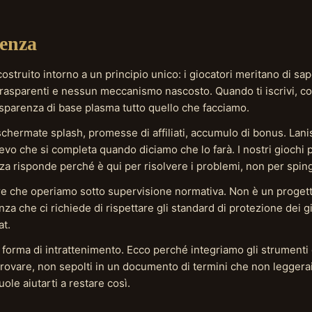
renza
costruito intorno a un principio unico: i giocatori meritano di
rasparenti e nessun meccanismo nascosto. Quando ti iscrivi, con
rasparenza di base plasma tutto quello che facciamo.
hermate splash, promesse di affiliati, accumulo di bonus. Lani
ievo che si completa quando diciamo che lo farà. I nostri giochi
nza risponde perché è qui per risolvere i problemi, non per spin
e che operiamo sotto supervisione normativa. Non è un progetto
a che ci richiede di rispettare gli standard di protezione dei gio
at.
rma di intrattenimento. Ecco perché integriamo gli strumenti d
trovare, non sepolti in un documento di termini che non leggerai
ole aiutarti a restare così.