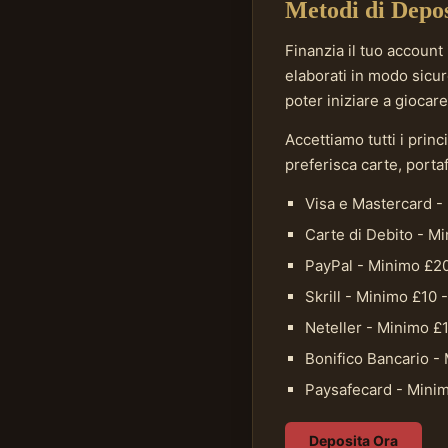
Metodi di Depos
Finanzia il tuo account
elaborati in modo sicu
poter iniziare a giocare
Accettiamo tutti i prin
preferisca carte, portaf
Visa e Mastercard -
Carte di Debito - M
PayPal - Minimo £20
Skrill - Minimo £10 
Neteller - Minimo £
Bonifico Bancario - 
Paysafecard - Minim
Deposita Ora