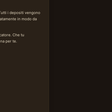
utti i depositi vengono
diatamente in modo da
ocatore. Che tu
ona per te.